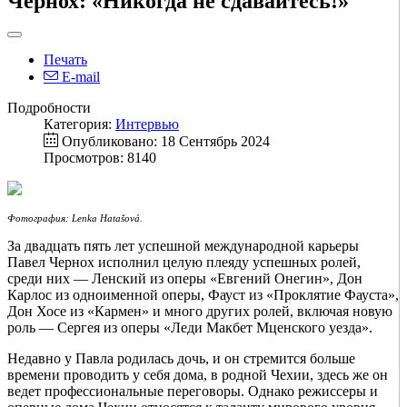
Чернох: «Никогда не сдавайтесь!»
Печать
E-mail
Подробности
Категория:
Интервью
Опубликовано: 18 Сентябрь 2024
Просмотров: 8140
Фотография: Lenka Hatašová.
За двадцать пять лет успешной международной карьеры
Павел Чернох исполнил целую плеяду успешных ролей,
среди них — Ленский из оперы «Евгений Онегин», Дон
Карлос из одноименной оперы, Фауст из «Проклятие Фауста»,
Дон Хосе из «Кармен» и много других ролей, включая новую
роль — Сергея из оперы «Леди Макбет Мценского уезда».
Недавно у Павла родилась дочь, и он стремится больше
времени проводить у себя дома, в родной Чехии, здесь же он
ведет профессиональные переговоры. Однако режиссеры и