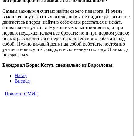
которые порой сталкиваются с непониманием?
Самым важным я считаю найти своего педагога. И очень
важно, если у вас есть учитель, но вы не видите развития, не
двигаетесь вперед, найти в себе силы расстаться и искать
снова своего учителя. Нужно иметь настойчивость, и при
первых неудачах нельзя все бросать; но и при первом успехе
нельзя расслабляться и перестать интенсивно работать над
собой. Нужно каждый день над собой работать, постоянно
учиться новому и в дождь, и в солнечную погоду. И никогда
не сдаваться.
Беседовал Борис Когут, специально из Барселоны.
Назад
Вперёд