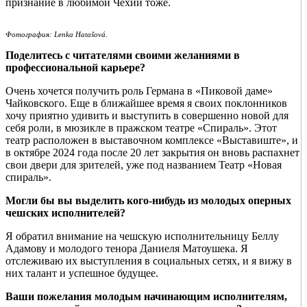
признание в любимой Чехии тоже.
Фотография: Lenka Hatašová.
Поделитесь с читателями своими желаниями в
профессиональной карьере?
Очень хочется получить роль Германа в «Пиковой даме»
Чайковского. Еще в ближайшее время я своих поклонников
хочу приятно удивить и выступить в совершенно новой для
себя роли, в мюзикле в пражском театре «Спираль». Этот
театр расположен в выставочном комплексе «Выставиште», и
в октябре 2024 года после 20 лет закрытия он вновь распахнет
свои двери для зрителей, уже под названием Театр «Новая
спираль».
Могли бы вы выделить кого-нибудь из молодых оперных
чешских исполнителей?
Я обратил внимание на чешскую исполнительницу Беллу
Адамову и молодого тенора Даниеля Матоушека. Я
отслеживаю их выступления в социальных сетях, и я вижу в
них талант и успешное будущее.
Ваши пожелания молодым начинающим исполнителям,