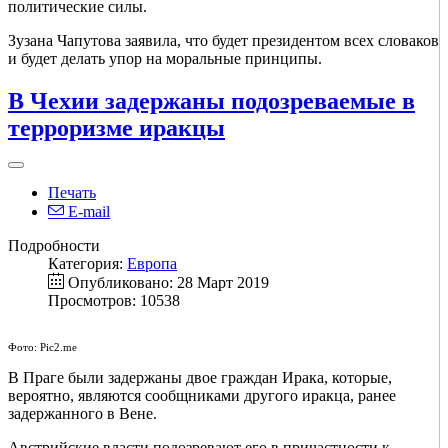
политические силы.
Зузана Чапутова заявила, что будет президентом всех словаков
и будет делать упор на моральные принципы.
В Чехии задержаны подозреваемые в
терроризме иракцы
Печать
E-mail
Подробности
Категория:
Европа
Опубликовано: 28 Март 2019
Просмотров: 10538
Фото: Pic2.me
В Праге были задержаны двое граждан Ирака, которые,
вероятно, являются сообщниками другого иракца, ранее
задержанного в Вене.
Австрийские власти подозревают его в причастности к