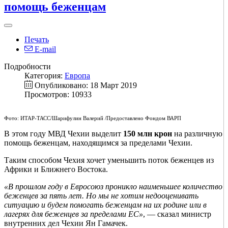
помощь беженцам
Печать
E-mail
Подробности
Категория:
Европа
Опубликовано: 18 Март 2019
Просмотров: 10933
Фото: ИТАР-ТАСС/Шарифулин Валерий /Предоставлено Фондом ВАРП
В этом году МВД Чехии выделит
150 млн крон
на различную
помощь беженцам, находящимся за пределами Чехии.
Таким способом Чехия хочет уменьшить поток беженцев из
Африки и Ближнего Востока.
«В прошлом году в Евросоюз проникло наименьшее количество
беженцев за пять лет. Но мы не хотим недооценивать
ситуацию и будем помогать беженцам на их родине или в
лагерях для беженцев за пределами ЕС»
, — сказал министр
внутренних дел Чехии Ян Гамачек.