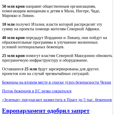
50 млн крон
направят общественным организациям,
помогающим женщинам и детям в Мали, Нигере, Чаде,
Марокко и Ливии.
10 млн
получит Италия, власти которой распределят эту
сумму на проекты помощи жителям Северной Африки.
40 млн крон
передадут Иордании и Ливану, они пойдут на
образовательные программы и улучшение жизненных
условий потенциальных беженцев.
25 млн крон
помогут властям Северной Македонии обновить
приграничную инфраструктуру и оборудование.
Оставшиеся
25 млн
будут зарезервированы для других
проектов или на случай чрезвычайных ситуаций.
Беженцы на втором месте в списке угроз безопасности Чехии
Поток беженцев в ЕС резко сократился
«Зеленые» предлагают разместить в Праге до 5 тыс. беженцев
Европарламент одобрил запрет