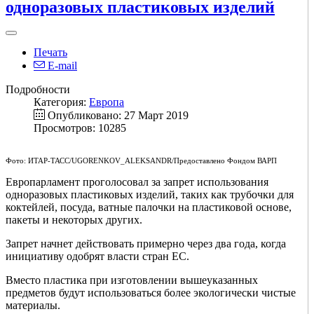
одноразовых пластиковых изделий
Печать
E-mail
Подробности
Категория:
Европа
Опубликовано: 27 Март 2019
Просмотров: 10285
Фото: ИТАР-ТАСС/UGORENKOV_ALEKSANDR/Предоставлено Фондом ВАРП
Европарламент проголосовал за запрет использования
одноразовых пластиковых изделий, таких как трубочки для
коктейлей, посуда, ватные палочки на пластиковой основе,
пакеты и некоторых других.
Запрет начнет действовать примерно через два года, когда
инициативу одобрят власти стран ЕС.
Вместо пластика при изготовлении вышеуказанных
предметов будут использоваться более экологически чистые
материалы.