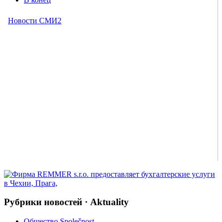
Рубрики новостей · Aktuality
Общество Společnost