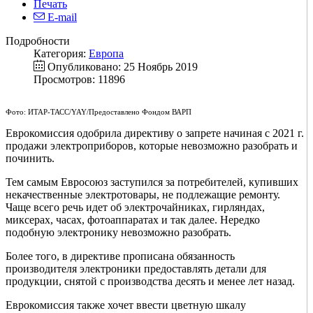
Печать
E-mail
Подробности
Категория:
Европа
Опубликовано: 25 Ноябрь 2019
Просмотров: 11896
Фото: ИТАР-ТАСС/YAY/Предоставлено Фондом ВАРП
Еврокомиссия одобрила директиву о запрете начиная с 2021 г.
продажи электроприборов, которые невозможно разобрать и
починить.
Тем самым Евросоюз заступился за потребителей, купивших
некачественные электротовары, не подлежащие ремонту.
Чаще всего речь идет об электрочайниках, гирляндах,
миксерах, часах, фотоаппаратах и так далее. Нередко
подобную электронику невозможно разобрать.
Более того, в директиве прописана обязанность
производителя электроники предоставлять детали для
продукции, снятой с производства десять и менее лет назад.
Еврокомиссия также хочет ввести цветную шкалу