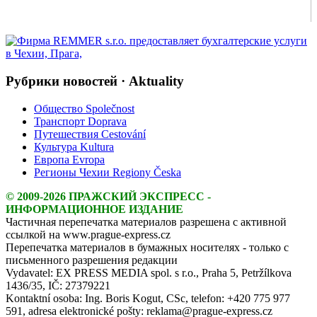
Рубрики новостей · Aktuality
Общество Společnost
Транспорт Doprava
Путешествия Cestování
Культура Kultura
Европа Evropa
Регионы Чехии Regiony Česka
© 2009-2026 ПРАЖСКИЙ ЭКСПРЕСС -
ИНФОРМАЦИОННОЕ ИЗДАНИЕ
Частичная перепечатка материалов разрешена с активной
ссылкой на www.prague-express.cz
Перепечатка материалов в бумажных носителях - только с
письменного разрешения редакции
Vydavatel: EX PRESS MEDIA spol. s r.o., Praha 5, Petržílkova
1436/35, IČ: 27379221
Kontaktní osoba: Ing. Boris Kogut, CSc, telefon: +420 775 977
591, adresa elektronické pošty: reklama@prague-express.cz