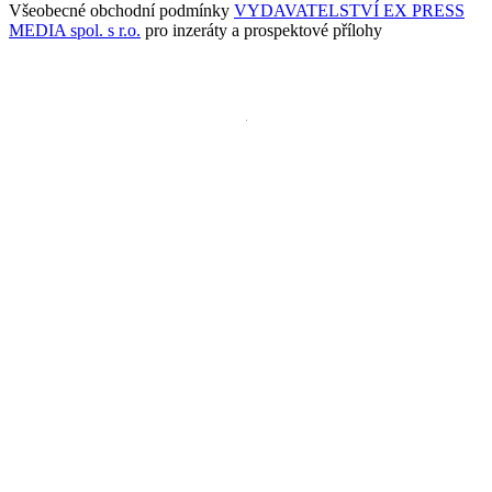
Všeobecné obchodní podmínky
VYDAVATELSTVÍ EX PRESS
MEDIA spol. s r.o.
pro inzeráty a prospektové přílohy