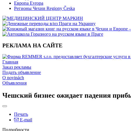
Европа Evropa
Регионы Чехии Regiony Česka
РЕКЛАМА НА САЙТЕ
Главная
Заказ рекламы
Подать объявление
O novinách
Объявления
Чешский бизнес ожидает падения прибы
Печать
E-mail
Подробности