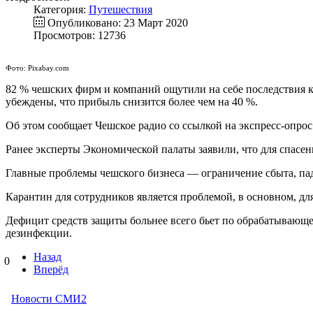
Категория:
Путешествия
Опубликовано: 23 Март 2020
Просмотров: 12736
Фото: Pixabay.com
82 % чешских фирм и компаний ощутили на себе последствия к
убеждены, что прибыль снизится более чем на 40 %.
Об этом сообщает Чешское радио со ссылкой на экспресс-опро
Ранее эксперты Экономической палаты заявили, что для спасе
Главные проблемы чешского бизнеса — ограничение сбыта, паде
Карантин для сотрудников является проблемой, в основном, дл
Дефицит средств защиты больнее всего бьет по обрабатывающе
дезинфекции.
Назад
0
Вперёд