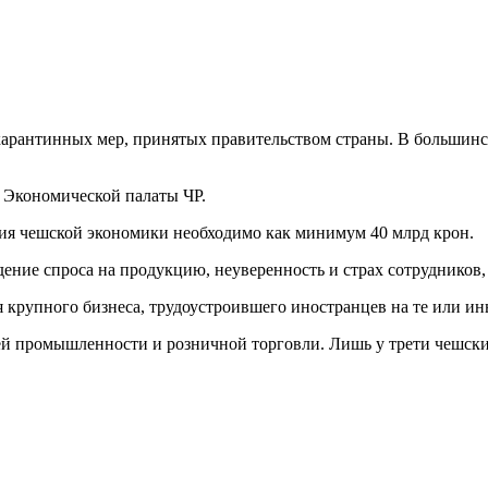
арантинных мер, принятых правительством страны. В большинст
с Экономической палаты ЧР.
ния чешской экономики необходимо как минимум 40 млрд крон.
ние спроса на продукцию, неуверенность и страх сотрудников, 
я крупного бизнеса, трудоустроившего иностранцев на те или и
й промышленности и розничной торговли. Лишь у трети чешских