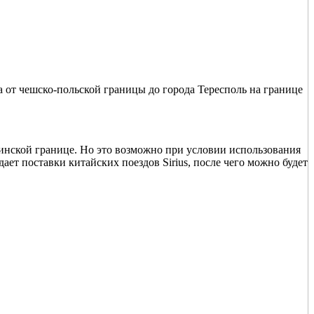
 от чешско-польской границы до города Тересполь на границе
инской границе. Но это возможно при условии использования
ает поставки китайских поездов Sirius, после чего можно будет