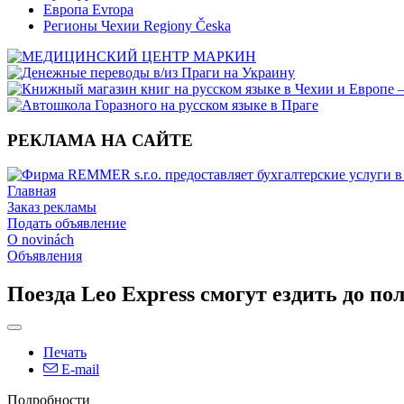
Европа Evropa
Регионы Чехии Regiony Česka
РЕКЛАМА НА САЙТЕ
Главная
Заказ рекламы
Подать объявление
O novinách
Объявления
Поезда Leo Express смогут ездить до п
Печать
E-mail
Подробности