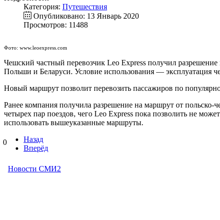
Категория:
Путешествия
Опубликовано: 13 Январь 2020
Просмотров: 11488
Фото: www.leoexpress.com
Чешский частный перевозчик Leo Express получил разрешение 
Польши и Беларуси. Условие использования — эксплуатация чет
Новый маршрут позволит перевозить пассажиров по популярн
Ранее компания получила разрешение на маршрут от польско-ч
четырех пар поездов, чего Leo Express пока позволить не может
использовать вышеуказанные маршруты.
Назад
0
Вперёд