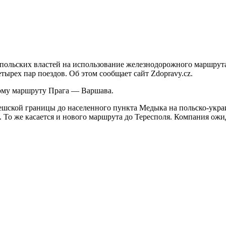
польских властей на использование железнодорожного маршрута
ырех пар поездов. Об этом сообщает сайт Zdopravy.cz.
ому маршруту Прага — Варшава.
ешской границы до населенного пункта Медыка на польско-укра
. То же касается и нового маршрута до Тересполя. Компания ожид