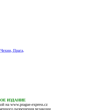
НОЕ ИЗДАНИЕ
ой на www.prague-express.cz
ьменного разрешения редакции