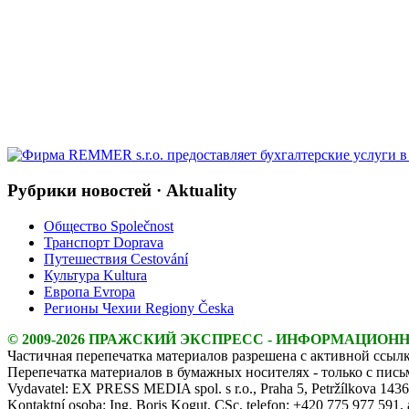
Рубрики новостей · Aktuality
Общество Společnost
Транспорт Doprava
Путешествия Cestování
Культура Kultura
Европа Evropa
Регионы Чехии Regiony Česka
© 2009-2026 ПРАЖСКИЙ ЭКСПРЕСС - ИНФОРМАЦИОН
Частичная перепечатка материалов разрешена с активной ссылк
Перепечатка материалов в бумажных носителях - только с пис
Vydavatel: EX PRESS MEDIA spol. s r.o., Praha 5, Petržílkova 143
Kontaktní osoba: Ing. Boris Kogut, CSc, telefon: +420 775 977 591,