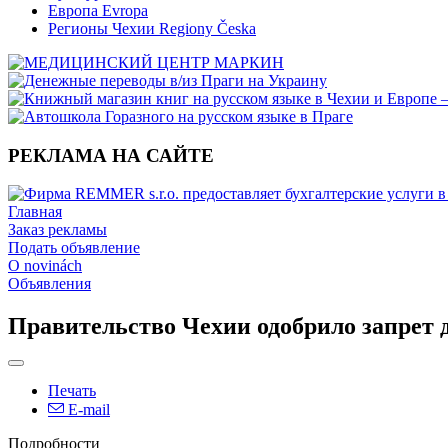
Европа Evropa
Регионы Чехии Regiony Česka
РЕКЛАМА НА САЙТЕ
Главная
Заказ рекламы
Подать объявление
O novinách
Объявления
Правительство Чехии одобрило запрет 
Печать
E-mail
Подробности