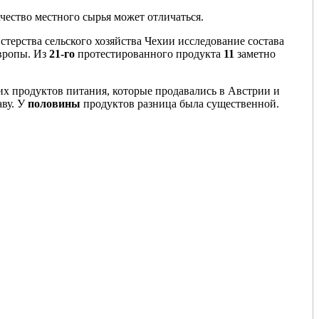
чество местного сырья может отличаться.
терства сельского хозяйства Чехии исследование состава
Европы. Из
21-го
протестированного продукта
11
заметно
их продуктов питания, которые продавались в Австрии и
ву. У
половины
продуктов разница была существенной.