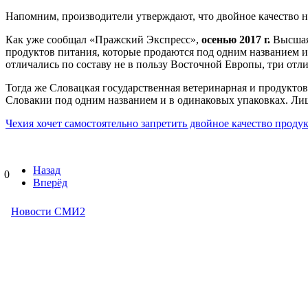
Напомним, производители утверждают, что двойное качество не
Как уже сообщал «Пражский Экспресс»,
осенью 2017 г.
Высшая 
продуктов питания, которые продаются под одним названием и
отличались по составу не в пользу Восточной Европы, три отл
Тогда же Словацкая государственная ветеринарная и продуктов
Словакии под одним названием и в одинаковых упаковках. Л
Чехия хочет самостоятельно запретить двойное качество проду
Назад
0
Вперёд