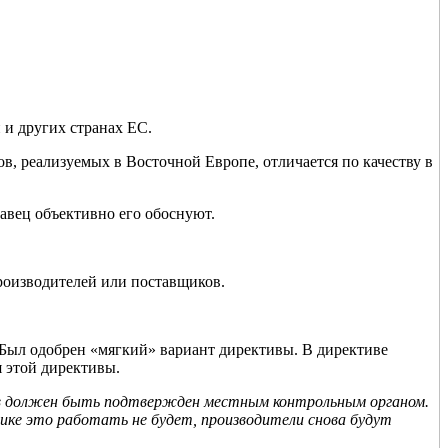
 и других странах ЕС.
ов, реализуемых в Восточной Европе, отличается по качеству в
давец объективно его обоснуют.
производителей или поставщиков.
 Был одобрен «мягкий» вариант директивы. В директиве
 этой директивы.
ов должен быть подтвержден местным контрольным органом.
ике это работать не будет, производители снова будут