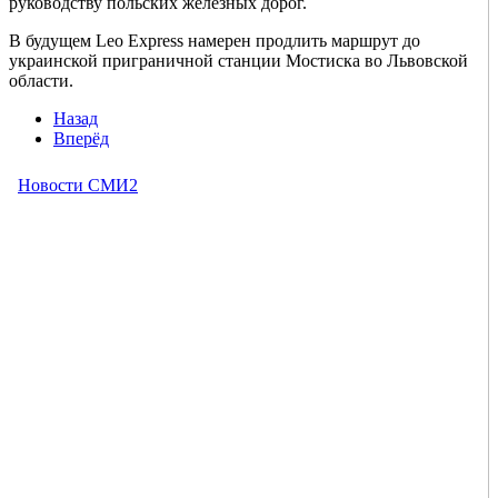
руководству польских железных дорог.
В будущем Leo Express намерен продлить маршрут до
украинской приграничной станции Мостиска во Львовской
области.
Назад
Вперёд