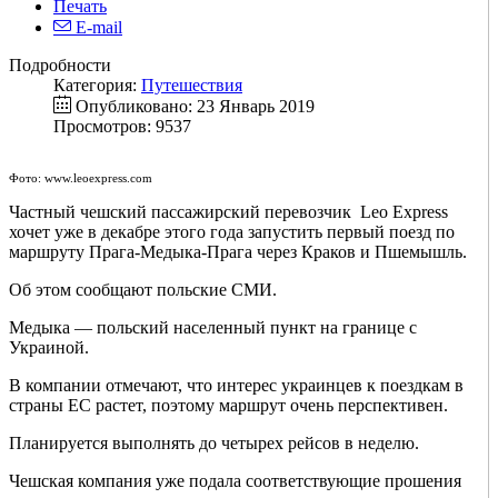
Печать
E-mail
Подробности
Категория:
Путешествия
Опубликовано: 23 Январь 2019
Просмотров: 9537
Фото: www.leoexpress.com
Частный чешский пассажирский перевозчик Leo Express
хочет уже в декабре этого года запустить первый поезд по
маршруту Прага-Медыка-Прага через Краков и Пшемышль.
Об этом сообщают польские СМИ.
Медыка — польский населенный пункт на границе с
Украиной.
В компании отмечают, что интерес украинцев к поездкам в
страны ЕС растет, поэтому маршрут очень перспективен.
Планируется выполнять до четырех рейсов в неделю.
Чешская компания уже подала соответствующие прошения