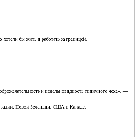
 хотели бы жить и работать за границей.
оброжелательность и недальновидность типичного чеха», —
стралии, Новой Зеландии, США и Канаде.