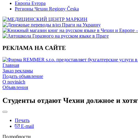
Европа Evropa
Регионы Чехии Regiony Česka
РЕКЛАМА НА САЙТЕ
Главная
Заказ рекламы
Подать объявление
O novinách
Объявления
Студенты отдают Чехии должное и хотя
Печать
E-mail
Подробности