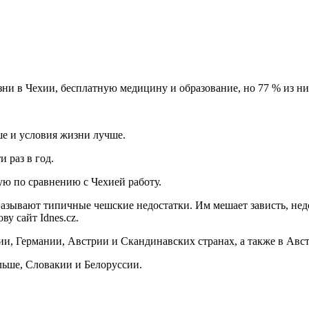
ни в Чехии, бесплатную медицину и образование, но 77 % из них
ше и условия жизни лучше.
 раз в год.
ую по сравнению с Чехией работу.
называют типичные чешские недостатки. Им мешает зависть, нед
у сайт Idnes.cz.
ии, Германии, Австрии и Скандинавских странах, а также в Ав
льше, Словакии и Белоруссии.