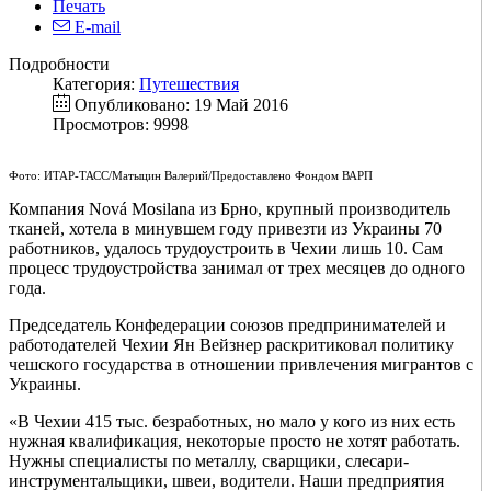
Печать
E-mail
Подробности
Категория:
Путешествия
Опубликовано: 19 Май 2016
Просмотров: 9998
Фото: ИТАР-ТАСС/Матыцин Валерий/Предоставлено Фондом ВАРП
Компания Nová Mosilana из Брно, крупный производитель
тканей, хотела в минувшем году привезти из Украины 70
работников, удалось трудоустроить в Чехии лишь 10. Сам
процесс трудоустройства занимал от трех месяцев до одного
года.
Председатель Конфедерации союзов предпринимателей и
работодателей Чехии Ян Вейзнер раскритиковал политику
чешского государства в отношении привлечения мигрантов с
Украины.
«В Чехии 415 тыс. безработных, но мало у кого из них есть
нужная квалификация, некоторые просто не хотят работать.
Нужны специалисты по металлу, сварщики, слесари-
инструментальщики, швеи, водители. Наши предприятия