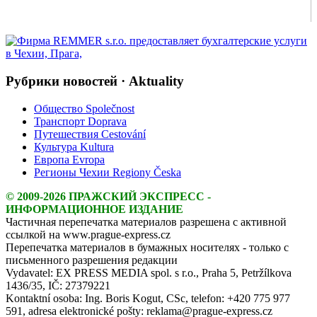
Рубрики новостей · Aktuality
Общество Společnost
Транспорт Doprava
Путешествия Cestování
Культура Kultura
Европа Evropa
Регионы Чехии Regiony Česka
© 2009-2026 ПРАЖСКИЙ ЭКСПРЕСС -
ИНФОРМАЦИОННОЕ ИЗДАНИЕ
Частичная перепечатка материалов разрешена с активной
ссылкой на www.prague-express.cz
Перепечатка материалов в бумажных носителях - только с
письменного разрешения редакции
Vydavatel: EX PRESS MEDIA spol. s r.o., Praha 5, Petržílkova
1436/35, IČ: 27379221
Kontaktní osoba: Ing. Boris Kogut, CSc, telefon: +420 775 977
591, adresa elektronické pošty: reklama@prague-express.cz