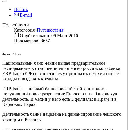
Печать
E-mail
Подробности
Категория:
Путешествия
Опубликовано: 09 Март 2016
Просмотров: 8657
Фото: Cnb.cz
Национальный банк Чехии выдал предварительное
распоряжение в отношении европейско-российского банка
ERB bank (ЕРБ) и запретил ему принимать в Чехии новые
вклады и выдавать кредиты.
ERB bank — первый банк с российский капиталом,
получивший новое разрешение Евросоюза на банковскую
деятельность. В Чехии у него есть 2 филиала: в Праге и в
Карловых Варах.
Деятельность банка нацелена на финансирование чешского
экспорта в Россию.
По данным на конец третьего квартала минувшего года,