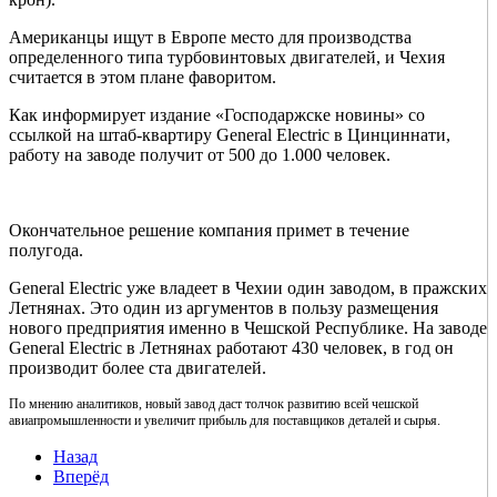
Американцы ищут в Европе место для производства
определенного типа турбовинтовых двигателей, и Чехия
считается в этом плане фаворитом.
Как информирует издание «Господаржске новины» со
ссылкой на штаб-квартиру General Electric в Цинциннати,
работу на заводе получит от 500 до 1.000 человек.
Окончательное решение компания примет в течение
полугода.
General Electric уже владеет в Чехии один заводом, в пражских
Летнянах. Это один из аргументов в пользу размещения
нового предприятия именно в Чешской Республике. На заводе
General Electric в Летнянах работают 430 человек, в год он
производит более ста двигателей.
По мнению аналитиков, новый завод даст толчок развитию всей чешской
авиапромышленности и увеличит прибыль для поставщиков деталей и сырья.
Назад
Вперёд