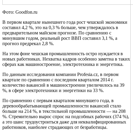
Фото: Goodfon.ru
В первом квартале нынешнего года рост чешской экономики
составил 4,2 %, это на 0,3 % больше, чем утверждалось в
предварительном майском прогнозе. По сравнению с
минувшим годом, реальный рост ВВП составил 3,1 %, а
прогноз предрекал 2,8 %.
На этом фоне чешская промышленность остро нуждается в
новых работниках. Нехватка кадров особенно заметна в таких
сферах как машиностроение, электротехника и энергетика.
По данным исследования компании Profesia.cz, в первом
квартале по сравнению с последним кварталом 2014 г.
количество вакансий в машиностроении увеличилось на 39
%, в сфере электротехники и энергетики на 33 %.
По сравнению с первым кварталом минувшего года, в
деревообрабатывающей промышленности вакансий стало
больше на 214 %, в текстильной промышленности — на 208
%. Стремительно вырос спрос на подсобных рабочих (374 %),
а это шанс трудоустроиться даже для неквалифицированных
работников, наиболее страдающих от безработицы.