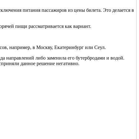
ключения питания пассажиров из цены билета. Это делается в
орячей пищи рассматривается как вариант.
йсов, например, в Москву, Екатеринбург или Сеул.
да направлений либо заменила его бутербродами и водой.
осприняли данное решение негативно.