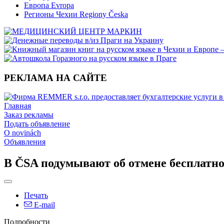
Европа Evropa
Регионы Чехии Regiony Česka
РЕКЛАМА НА САЙТЕ
Главная
Заказ рекламы
Подать объявление
O novinách
Объявления
В ČSA подумывают об отмене бесплатно
Печать
E-mail
Подробности