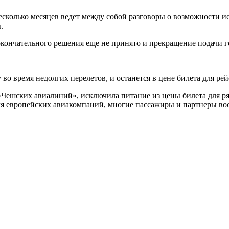
колько месяцев ведет между собой разговоры о возможности ис
.
окончательного решения еще не принято и прекращение подачи г
 во время недолгих перелетов, и останется в цене билета для ре
«Чешских авиалиний», исключила питание из цены билета для ря
 для европейских авиакомпаний, многие пассажиры и партнеры в