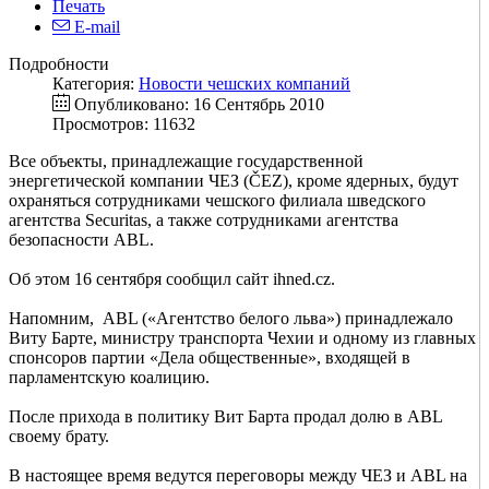
Печать
E-mail
Подробности
Категория:
Новости чешских компаний
Опубликовано: 16 Сентябрь 2010
Просмотров: 11632
Все объекты, принадлежащие государственной
энергетической компании ЧЕЗ (ČEZ), кроме ядерных, будут
охраняться сотрудниками чешского филиала шведского
агентства Securitas, а также сотрудниками агентства
безопасности ABL.
Об этом 16 сентября сообщил сайт ihned.cz.
Напомним, ABL («Агентство белого льва») принадлежало
Виту Барте, министру транспорта Чехии и одному из главных
спонсоров партии «Дела общественные», входящей в
парламентскую коалицию.
После прихода в политику Вит Барта продал долю в ABL
своему брату.
В настоящее время ведутся переговоры между ЧЕЗ и ABL на