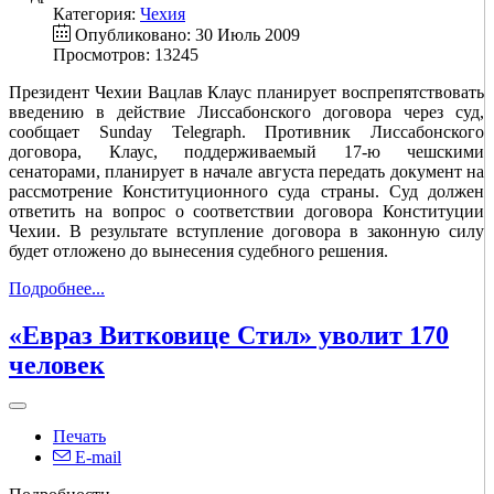
Категория:
Чехия
Опубликовано: 30 Июль 2009
Просмотров: 13245
Президент Чехии Вацлав Клаус планирует воспрепятствовать
введению в действие Лиссабонского договора через суд,
сообщает Sunday Telegraph. Противник Лиссабонского
договора, Клаус, поддерживаемый 17-ю чешскими
сенаторами, планирует в начале августа передать документ на
рассмотрение Конституционного суда страны. Суд должен
ответить на вопрос о соответствии договора Конституции
Чехии. В результате вступление договора в законную силу
будет отложено до вынесения судебного решения.
Подробнее...
«Евраз Витковице Стил» уволит 170
человек
Печать
E-mail