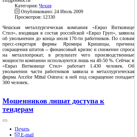
Подробности
Категория:
Чехия
Опубликовано: 24 Июль 2009
Просмотров: 12330
Чешская металлургическая компания «Евраз Витковице
Стил», входящая в состав российской «Евраз Груп», заявила
об увольнении до конца июля 170-ти работников. По словам
пресс-секретаря фирмы Яромира Кришицы, причина
сокращения штатов -- финансовый кризис и снижение спроса
на металлопрокат, в результате чего производственные
мощности компании используются лишь на 40-50 %. Сейчас в
«Евраз Витковице Стил» работает 1.430 человек. Об
увольнении части работников заявила и металлургическая
фирма Arcelor Mittal Ostrava: в ней под сокращение попадает
300 человек.
Мошенников лишат доступа к
тендерам
Печать
E-mail