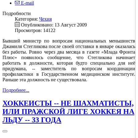
E-mail
Подробности
Категория:
Чехия
Опубликовано: 13 Август 2009
Просмотров: 14122
Бывший министр по вопросам национальных меньшинств
Джамиля Стегликова после своей отставки в январе оказалась
без работы. Ровно через два месяца в газете «Млада Фронта
Плюс» появилось сообщение, что Стегликова начинает
работать в должности, которая будто специально для неё
придумана, -- заместитель по вопросам координации
профилактики в Государственном медицинском институте.
Раньше эта должность не существовала.
Подробнее...
ХОККЕИСТЫ -- НЕ ШАХМАТИСТЫ,
ИЛИ ПРАЖСКОЙ ЛИГЕ ХОККЕЯ НА
ЛЬДУ -- 33 ГОДА