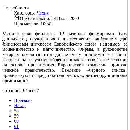
Подробности
Категория:
Чехия
Опубликовано: 24 Июль 2009
Просмотров: 10941
Министерство финансов ЧР начинает формировать базу
данных лиц, осуждённых за преступления, нанёсшие ущерб
финансовым интересам Европейского союза, например, за
мошенничество и взяточничество. Фирмы, в руководстве
которых находятся эти люди, не смогут принимать участие в
тендерах на получение общественных заказов. Такое решение
на основе предписания Европейской комиссии приняло
чешское правительство. Введение «чёрного списка»
приветствуют и представители чешских антикоррупционных
организаций.
Страница 64 из 67
В начало
Назад
58
59
60
61