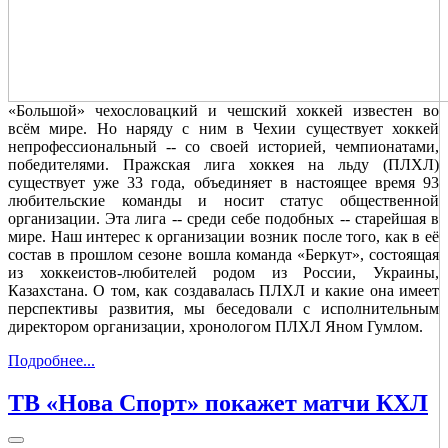
«Большой» чехословацкий и чешский хоккей известен во
всём мире. Но наряду с ним в Чехии существует хоккей
непрофессиональный -- со своей историей, чемпионатами,
победителями. Пражская лига хоккея на льду (ПЛХЛ)
существует уже 33 года, объединяет в настоящее время 93
любительские команды и носит статус общественной
организации. Эта лига -- среди себе подобных -- старейшая в
мире. Наш интерес к организации возник после того, как в её
состав в прошлом сезоне вошла команда «Беркут», состоящая
из хоккеистов-любителей родом из России, Украины,
Казахстана. О том, как создавалась ПЛХЛ и какие она имеет
перспективы развития, мы беседовали с исполнительным
директором организации, хронологом ПЛХЛ Яном Гумлом.
Подробнее...
ТВ «Нова Спорт» покажет матчи КХЛ