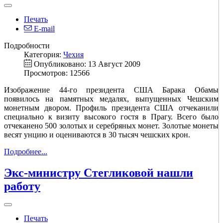
Печать
E-mail
Подробности
Категория:
Чехия
Опубликовано: 13 Август 2009
Просмотров: 12566
Изображение 44-го президента США Барака Обамы
появилось на памятных медалях, выпущенных Чешским
монетным двором. Профиль президента США отчеканили
специально к визиту высокого гостя в Прагу. Всего было
отчеканено 500 золотых и серебряных монет. Золотые монеты
весят унцию и оцениваются в 30 тысяч чешских крон.
Подробнее...
Экс-министру Стегликовой нашли
работу
Печать