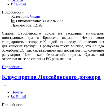
E-mail
Подробности
Категория:
Чехия
Опубликовано: 30 Июль 2009
Просмотров: 12192
Страны Европейского союза на заседании министров
иностранных дел в Брюсселе выразили Чехии свою
солидарность в споре с Канадой по поводу обновления виз
для чешских граждан. Прозвучало также мнение, что Канада
оскорбила ЕС, так как введением виз поставила под сомнение
репутацию Чехии как безопасной страны. Однако об
ответном шаге со стороны ЕС речь не шла.
Подробнее...
Клаус против Лиссабонского договора
Печать
E-mail
Подробности