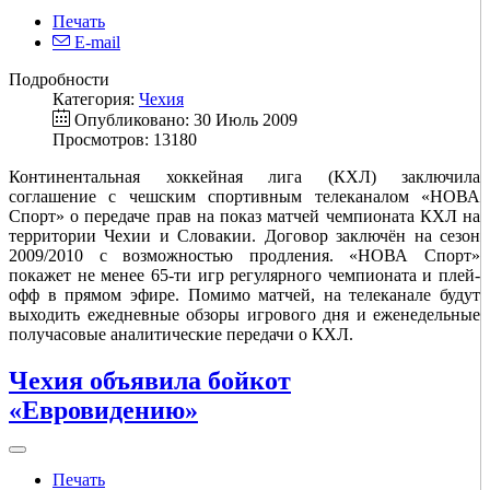
Печать
E-mail
Подробности
Категория:
Чехия
Опубликовано: 30 Июль 2009
Просмотров: 13180
Континентальная хоккейная лига (КХЛ) заключила
соглашение с чешским спортивным телеканалом «НОВА
Спорт» о передаче прав на показ матчей чемпионата КХЛ на
территории Чехии и Словакии. Договор заключён на сезон
2009/2010 с возможностью продления. «НОВА Спорт»
покажет не менее 65-ти игр регулярного чемпионата и плей-
офф в прямом эфире. Помимо матчей, на телеканале будут
выходить ежедневные обзоры игрового дня и еженедельные
получасовые аналитические передачи о КХЛ.
Чехия объявила бойкот
«Евровидению»
Печать