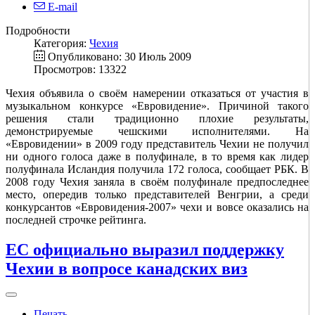
E-mail
Подробности
Категория:
Чехия
Опубликовано: 30 Июль 2009
Просмотров: 13322
Чехия объявила о своём намерении отказаться от участия в
музыкальном конкурсе «Евровидение». Причиной такого
решения стали традиционно плохие результаты,
демонстрируемые чешскими исполнителями. На
«Евровидении» в 2009 году представитель Чехии не получил
ни одного голоса даже в полуфинале, в то время как лидер
полуфинала Исландия получила 172 голоса, сообщает РБК. В
2008 году Чехия заняла в своём полуфинале предпоследнее
место, опередив только представителей Венгрии, а среди
конкурсантов «Евровидения-2007» чехи и вовсе оказались на
последней строчке рейтинга.
ЕС официально выразил поддержку
Чехии в вопросе канадских виз
Печать