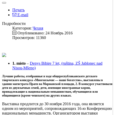
Печать
E-mail
Подробности
Категория:
Чехия
Опубликовано: 24 Ноябрь 2016
Просмотров: 11360
1. místo
–
Denys Bibire 7 let, (ruština, ZŠ Jablonec nad
Nisou-Mšeno)
Лучшие работы, отобранные в ходе общереспубликанского детского
творческого конкурса «Многоязычие — наше богатство», выставлены в
здании магистрата Праги на Марианской площади, 2. В конкурсе участвовали
дети из двуязычных семей, дети, имеющие иностранные корни,
принадлежащие к национальным меньшинствам, обучающиеся или
общающиеся (кроме чешского) на других языках.
Выставка продлится до 30 ноября 2016 года, она является
одним из мероприятий, сопровождающих 16-ю Конференцию
национальных меньшинств. Организатором выставки