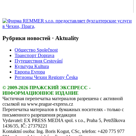
Рубрики новостей · Aktuality
Общество Společnost
Транспорт Doprava
Путешествия Cestování
Культура Kultura
Европа Evropa
Регионы Чехии Regiony Česka
© 2009-2026 ПРАЖСКИЙ ЭКСПРЕСС -
ИНФОРМАЦИОННОЕ ИЗДАНИЕ
Частичная перепечатка материалов разрешена с активной
ссылкой на www.prague-express.cz
Перепечатка материалов в бумажных носителях - только с
письменного разрешения редакции
Vydavatel: EX PRESS MEDIA spol. s r.o., Praha 5, Petržílkova
1436/35, IČ: 27379221
Kontaktní osoba: Ing. Boris Kogut, CSc, telefon: +420 775 977