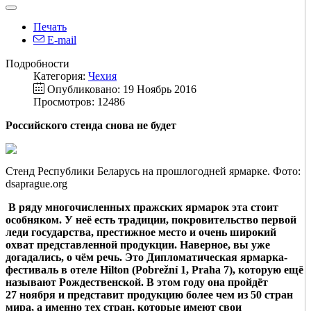
Печать
E-mail
Подробности
Категория:
Чехия
Опубликовано: 19 Ноябрь 2016
Просмотров: 12486
Российского стенда снова не будет
Стенд Республики Беларусь на прошлогодней ярмарке. Фото:
dsaprague.org
В ряду многочисленных пражских ярмарок эта стоит
особняком. У неё есть традиции, покровительство первой
леди государства, престижное место и очень широкий
охват представленной продукции. Наверное, вы уже
догадались, о чём речь. Это Дипломатическая ярмарка-
фестиваль в отеле Hilton (Pobrežní 1, Praha 7), которую ещё
называют Рождественской. В этом году она пройдёт
27 ноября и представит продукцию более чем из 50 стран
мира, а именно тех стран, которые имеют свои