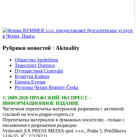
Рубрики новостей · Aktuality
Общество Společnost
Транспорт Doprava
Путешествия Cestování
Культура Kultura
Европа Evropa
Регионы Чехии Regiony Česka
© 2009-2026 ПРАЖСКИЙ ЭКСПРЕСС -
ИНФОРМАЦИОННОЕ ИЗДАНИЕ
Частичная перепечатка материалов разрешена с активной
ссылкой на www.prague-express.cz
Перепечатка материалов в бумажных носителях - только с
письменного разрешения редакции
Vydavatel: EX PRESS MEDIA spol. s r.o., Praha 5, Petržílkova
1436/35, IČ: 27379221