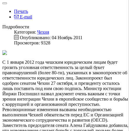
Печать
E-mail
Подробности
Категория:
Чехия
Опубликовано: 04 Ноябрь 2011
Просмотров: 9328
С 1 января 2012 года чешским юридическим лицам будет
грозить уголовная ответственность за целый букет
правонарушений (более 80-ти), указанных в законопроекте об
ответственности юридических лиц. Законопроект был
одобрен сенатом Чехии 27 октября, и президенту осталось
лишь поставить под ним свою подпись. Министр юстиции
Йиржи Поспишил назвал документ очень важным с точки
зрения интеграции Чехии в европейское сообщество и борьбы
с коррупцией и организованной преступностью.
Революционные изменения вызваны необходимостью
выполнения Чехией обязательств перед ЕС и Организацией
экономического сотрудничества и развития (OECD).
Заместитель председателя сената Алена Гайдушкова добавила,
что нововведение сделает борьбу с торговлей людьми более