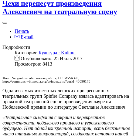
Чехи перенесут произведения
Алексиевич на театральную сцену
Печать
E-mail
Подробности
Категория:
Культура · Kultura
Опубликовано: 25 Июль 2017
Просмотров: 8413
Фото: Sergento - собственная работа, CC BY-SA 4.0,
https://commons.wikimedia.org/w/index.php?curid=48096173
Одна из самых известных чешских прогрессивных
театральных трупп Spitfire Company взялась адаптировать на
пражской театральной сцене произведения лауреата
Нобелевской премии по литературе Светланы Алексиевич.
«
Театральная симфония с окраин и перекрестков
современности, недалекого прошлого и угрожающего
будущего. Нет одной конкретной истории, есть бесконечное
число интимных микроисторий, создающих историю нашей