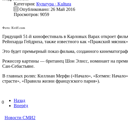
Категория:
Культура · Kultura
Опубликовано: 26 Май 2016
Просмотров: 9059
Фото: Kviff.com
Грядущий 51-й кинофестиваль в Карловых Варах откроет филь
Рейнхарда Гейдриха, также известного как «Пражский мясник»
Это будет премьерный показ фильма, созданного кинематогра
Режиссер картины — британец Шон Элисс, номинант на премию
Сан-Себастьяне.
В главных ролях: Киллиан Мерфи («Начало», «Бэтмен: Начало»
страсти», «Правила жизни французского парня»).
Назад
0
Вперёд