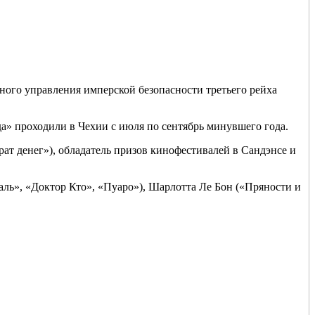
ого управления имперской безопасности третьего рейха
» проходили в Чехии с июля по сентябрь минувшего года.
 денег»), обладатель призов кинофестивалей в Сандэнсе и
ль», «Доктор Кто», «Пуаро»), Шарлотта Ле Бон («Пряности и