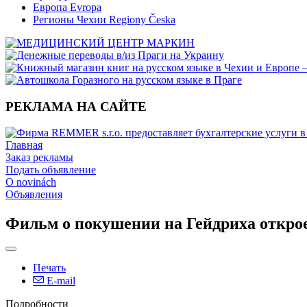
Европа Evropa
Регионы Чехии Regiony Česka
РЕКЛАМА НА САЙТЕ
Главная
Заказ рекламы
Подать объявление
O novinách
Объявления
Фильм о покушении на Гейдриха откро
Печать
E-mail
Подробности