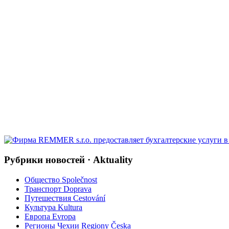
Рубрики новостей · Aktuality
Общество Společnost
Транспорт Doprava
Путешествия Cestování
Культура Kultura
Европа Evropa
Регионы Чехии Regiony Česka