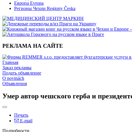
Европа Evropa
Регионы Чехии Regiony Česka
РЕКЛАМА НА САЙТЕ
Главная
Заказ рекламы
Подать объявление
O novinách
Объявления
Умер автор чешского герба и президен
Печать
E-mail
Подробности