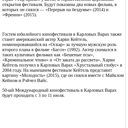
открытия фестиваля. Будут показаны два новых фильма, в
которых он снялся — «Перерыв на бездумье» (2014) и
«Френни» (2015).
Гостем юбилейного кинофестиваля в Карловых Варах также
станет американский актер Харви Кейтель,
номинировавшийся на «Оскар» за лучшую мужскую роль
второго плана в фильме «Багси» (1992). Актер снимался в
таких культовых фильмах как «Бешеные псы»,
«Криминальное чтиво» и «От заката до рассвета». Харви
Кейтель получил в Карловых Варах «Хрустальный глобус» в
2004 году. На нынешнем фестивале Кейтель представит
картину «Молодость» (2015), где он снялся вместе с Майклом
Кейном и Рэйчел Вайс.
50-ый Международный кинофестиваль в Карловых Варах
будет проходить с 3 по 11 июля.