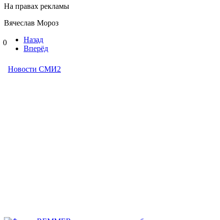
На правах рекламы
Вячеслав Мороз
Назад
0
Вперёд