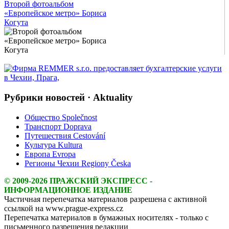
Intro Items
Второй фотоальбом
«Европейское метро» Бориса
Когута
Link Items
Show Image
Show
Hide
Рубрики новостей · Aktuality
Общество Společnost
Транспорт Doprava
Путешествия Cestování
Культура Kultura
Европа Evropa
Регионы Чехии Regiony Česka
© 2009-2026 ПРАЖСКИЙ ЭКСПРЕСС -
ИНФОРМАЦИОННОЕ ИЗДАНИЕ
Частичная перепечатка материалов разрешена с активной
ссылкой на www.prague-express.cz
Перепечатка материалов в бумажных носителях - только с
письменного разрешения редакции