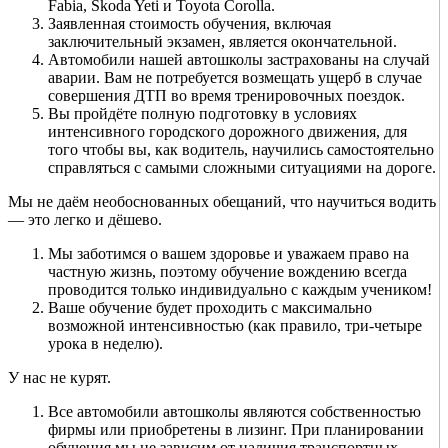
Fabia, Škoda Yeti и Toyota Corolla.
Заявленная стоимость обучения, включая
заключительный экзамен, является окончательной.
Автомобили нашей автошколы застрахованы на случай
аварии. Вам не потребуется возмещать ущерб в случае
совершения ДТП во время тренировочных поездок.
Вы пройдёте полную подготовку в условиях
интенсивного городского дорожного движения, для
того чтобы вы, как водитель, научились самостоятельно
справляться с самыми сложными ситуациями на дороге.
Мы не даём необоснованных обещаний, что научиться водить
— это легко и дёшево.
Мы заботимся о вашем здоровье и уважаем право на
частную жизнь, поэтому обучение вождению всегда
проводится только индивидуально с каждым учеником!
Ваше обучение будет проходить с максимально
возможной интенсивностью (как правило, три-четыре
урока в неделю).
У нас не курят.
Все автомобили автошколы являются собственностью
фирмы или приобретены в лизинг. При планировании
обучения мы не зависим от наличия транспортных