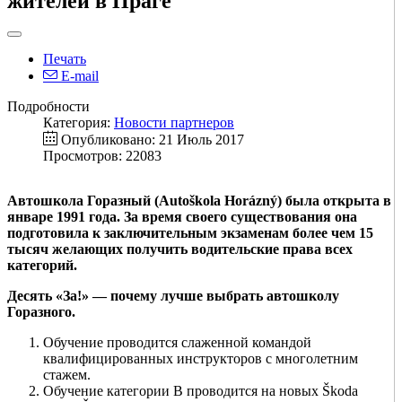
жителей в Праге
Печать
E-mail
Подробности
Категория:
Новости партнеров
Опубликовано: 21 Июль 2017
Просмотров: 22083
Автошкола Горазный (Autoškola Horázný) была открыта в
январе 1991 года. За время своего существования она
подготовила к заключительным экзаменам более чем 15
тысяч желающих получить водительские права всех
категорий.
Десять «За!» — почему лучше выбрать автошколу
Горазного.
Обучение проводится слаженной командой
квалифицированных инструкторов с многолетним
стажем.
Обучение категории B проводится на новых Škoda